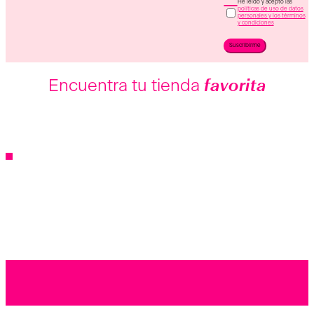
He leído y acepto las
políticas de uso de datos
personales y los términos
y condiciones
Suscribirme
Encuentra tu tienda
favorita